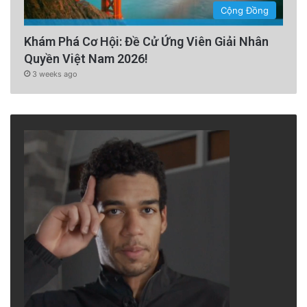
Cộng Đồng
Khám Phá Cơ Hội: Đề Cử Ứng Viên Giải Nhân
Quyền Việt Nam 2026!
3 weeks ago