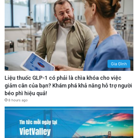
Gia Đình
Liệu thuốc GLP-1 có phải là chìa khóa cho việc
giảm cân của bạn? Khám phá khả năng hỗ trợ người
béo phì hiệu quả!
8 hours ago