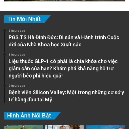
Tin Mới Nhất
5 hours ago
PGS.TS Hà Đình Đức: Di sản và Hành trình Cuộc
đời của Nhà Khoa học Xuất sắc
8 hours ago
Liệu thuốc GLP-1 có phải là chìa khóa cho việc
giảm cân của bạn? Khám phá khả năng hỗ trợ
người béo phì hiệu quả!
9 hours ago
Bệnh viện Silicon Valley: Một trong những cơ sở y
tế hàng đầu tại Mỹ
Hình Ảnh Nổi Bật