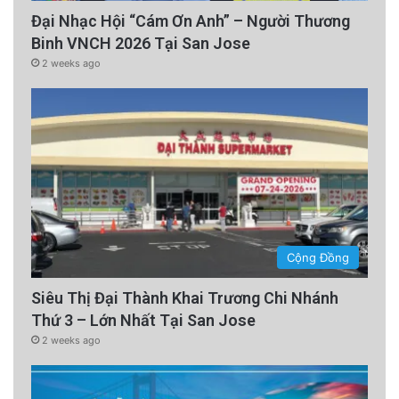
Đại Nhạc Hội “Cám Ơn Anh” – Người Thương
Binh VNCH 2026 Tại San Jose
2 weeks ago
Cộng Đồng
Siêu Thị Đại Thành Khai Trương Chi Nhánh
Thứ 3 – Lớn Nhất Tại San Jose
2 weeks ago