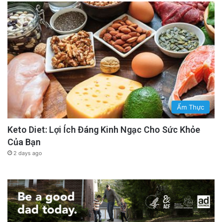
Ẩm Thực
Keto Diet: Lợi Ích Đáng Kinh Ngạc Cho Sức Khỏe
Của Bạn
2 days ago