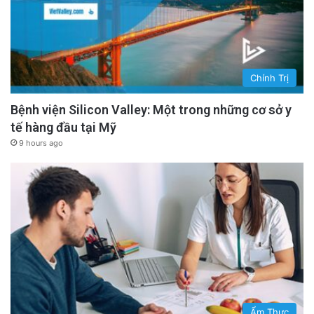
Chính Trị
Bệnh viện Silicon Valley: Một trong những cơ sở y
tế hàng đầu tại Mỹ
9 hours ago
Ẩm Thực