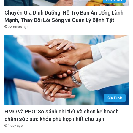
Chuyên Gia Dinh Dưỡng: Hỗ Trợ Bạn Ăn Uống Lành
Mạnh, Thay Đổi Lối Sống và Quản Lý Bệnh Tật
23 hours ago
Gia Đình
HMO và PPO: So sánh chi tiết và chọn kế hoạch
chăm sóc sức khỏe phù hợp nhất cho bạn!
1 day ago