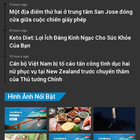
3 hours ago
Một địa điểm thứ hai ở trung tâm San Jose đóng
cửa giữa cuộc chiến giấy phép
9 hours ago
Keto Diet: Lợi Ích Đáng Kinh Ngạc Cho Sức Khỏe
Của Bạn
10 hours ago
Cán bộ Việt Nam bị tố cáo tấn công tình dục hai
nữ phục vụ tại New Zealand trước chuyến thăm
của Thủ tướng Chính
Hình Ảnh Nổi Bật