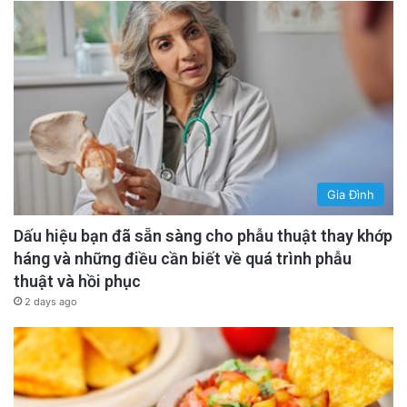
Gia Đình
Dấu hiệu bạn đã sẵn sàng cho phẫu thuật thay khớp
háng và những điều cần biết về quá trình phẫu
thuật và hồi phục
2 days ago