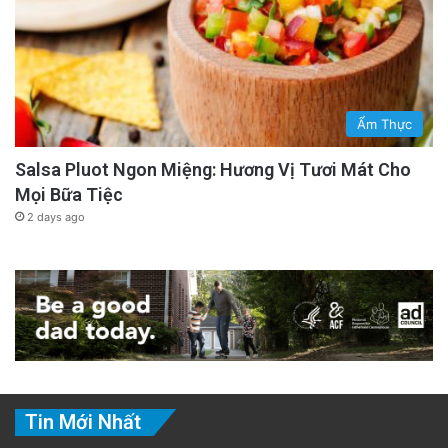
Ẩm Thực
Salsa Pluot Ngon Miệng: Hương Vị Tươi Mát Cho
Mọi Bữa Tiệc
2 days ago
Tin Mới Nhất