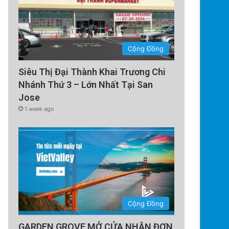
Cộng Đồng
Siêu Thị Đại Thành Khai Trương Chi
Nhánh Thứ 3 – Lớn Nhất Tại San
Jose
1 week ago
Cộng Đồng
GARDEN GROVE MỞ CỬA NHẬN ĐƠN