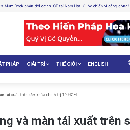
ẬT PHÁP
GIẢI TRÍ
THẾ GIỚI
ENGLISH
n tái xuất trên sân khấu chính trị TP HCM
g và màn tái xuất trên s