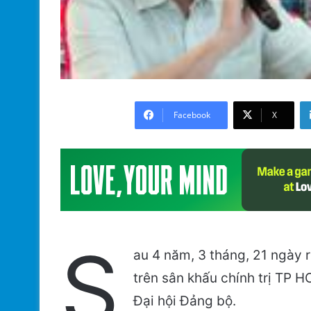
Facebook
X
S
au 4 năm, 3 tháng, 21 ngày r
trên sân khấu chính trị TP 
Đại hội Đảng bộ.