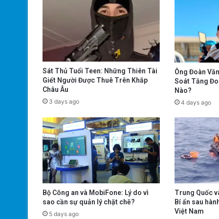
Sát Thủ Tuổi Teen: Những Thiên Tài
Ông Đoàn Văn
Giết Người Được Thuê Trên Khắp
Soát Tăng Đo
Châu Âu
Nào?
3 days ago
4 days ago
Trung Quốc và
Bộ Công an và MobiFone: Lý do vì
Bí ẩn sau hàn
sao cần sự quản lý chặt chẽ?
Việt Nam
5 days ago