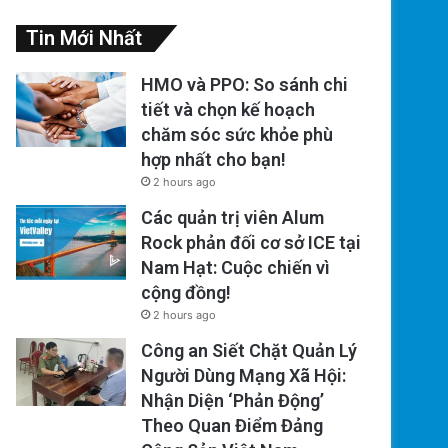
Tin Mới Nhất
HMO và PPO: So sánh chi
tiết và chọn kế hoạch
chăm sóc sức khỏe phù
hợp nhất cho bạn!
2 hours ago
Các quản trị viên Alum
Rock phản đối cơ sở ICE tại
Nam Hạt: Cuộc chiến vì
cộng đồng!
2 hours ago
Công an Siết Chặt Quản Lý
Người Dùng Mạng Xã Hội:
Nhận Diện ‘Phản Động’
Theo Quan Điểm Đảng