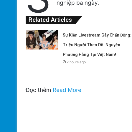
nghiệp ba ngày.
Related Articles
Sự Kiện Livestream Gây Chấn Động:
Triệu Người Theo Dõi Nguyễn
Phương Hằng Tại Việt Nam!
2 hours ago
Đọc thêm
Read More