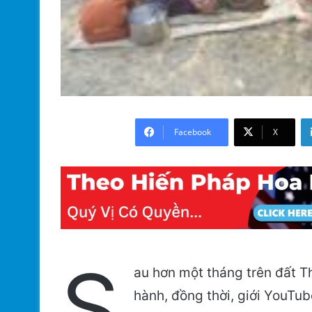
Facebook
X
S
au hơn một tháng trên đất T
hành, đồng thời, giới YouTu