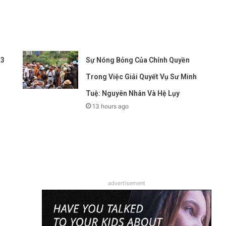
 3
Sự Nóng Bỏng Của Chính Quyền
Trong Việc Giải Quyết Vụ Sư Minh
Tuệ: Nguyên Nhân Và Hệ Lụy
13 hours ago
advertisement