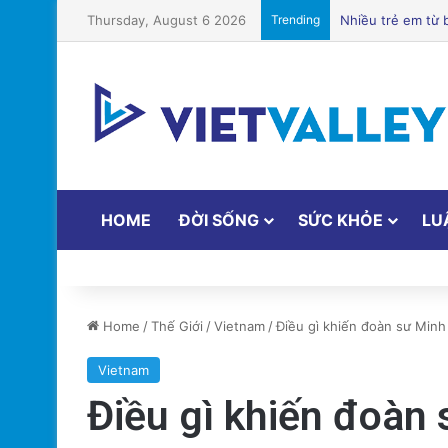
Thursday, August 6 2026
Trending
Chuyên Gia Dinh
HOME
ĐỜI SỐNG
SỨC KHỎE
LU
Home
/
Thế Giới
/
Vietnam
/
Điều gì khiến đoàn sư Min
Vietnam
Điều gì khiến đoàn