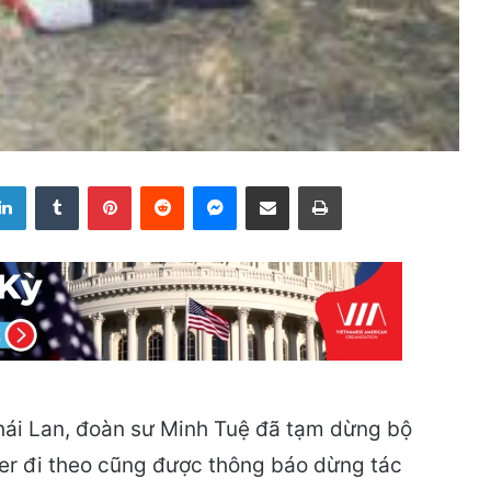
LinkedIn
Tumblr
Pinterest
Reddit
Messenger
Share via Email
Print
hái Lan, đoàn sư Minh Tuệ đã tạm dừng bộ
ber đi theo cũng được thông báo dừng tác