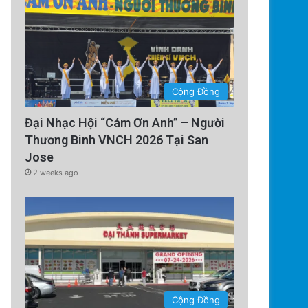
Cộng Đồng
Đại Nhạc Hội “Cám Ơn Anh” – Người
Thương Binh VNCH 2026 Tại San
Jose
2 weeks ago
Cộng Đồng