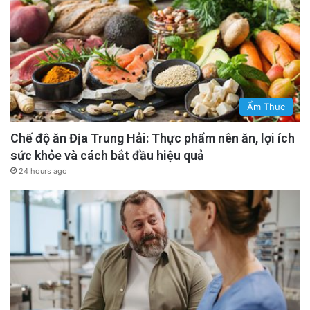
Ẩm Thực
Chế độ ăn Địa Trung Hải: Thực phẩm nên ăn, lợi ích
sức khỏe và cách bắt đầu hiệu quả
24 hours ago