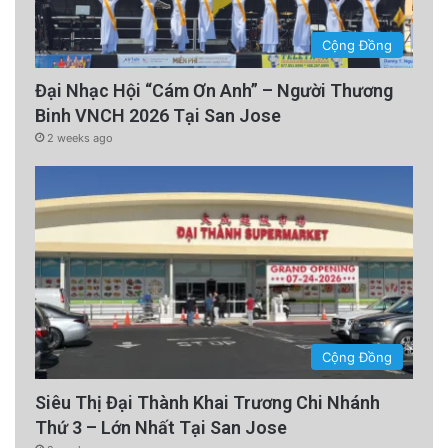
Cộng Đồng
Đại Nhạc Hội “Cám Ơn Anh” – Người Thương
Binh VNCH 2026 Tại San Jose
2 weeks ago
Cộng Đồng
Siêu Thị Đại Thành Khai Trương Chi Nhánh
Thứ 3 – Lớn Nhất Tại San Jose