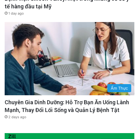
tế hàng đầu tại Mỹ
1 day ago
Ẩm Thực
Chuyên Gia Dinh Dưỡng: Hỗ Trợ Bạn Ăn Uống Lành
Mạnh, Thay Đổi Lối Sống và Quản Lý Bệnh Tật
2 days ago