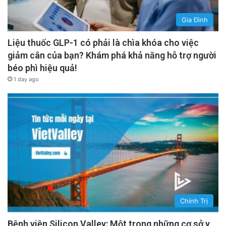
Gia Đình
Liệu thuốc GLP-1 có phải là chìa khóa cho việc
giảm cân của bạn? Khám phá khả năng hỗ trợ người
béo phì hiệu quả!
1 day ago
Chính Trị
Bệnh viện Silicon Valley: Một trong những cơ sở y