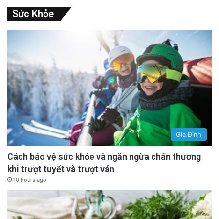
Sức Khỏe
Gia Đình
Cách bảo vệ sức khỏe và ngăn ngừa chấn thương
khi trượt tuyết và trượt ván
10 hours ago