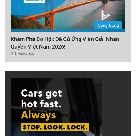
Cộng Đồng
Khám Phá Cơ Hội: Đề Cử Ứng Viên Giải Nhân
Quyền Việt Nam 2026!
3 weeks ago